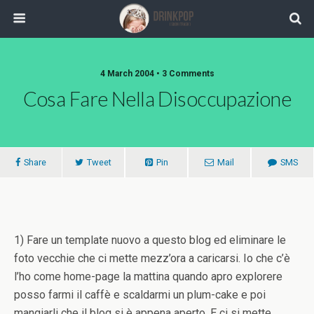
4 March 2004 •
3 Comments
Cosa Fare Nella Disoccupazione
Share
Tweet
Pin
Mail
SMS
1) Fare un template nuovo a questo blog ed eliminare le
foto vecchie che ci mette mezz’ora a caricarsi. Io che c’è
l’ho come home-page la mattina quando apro explorere
posso farmi il caffè e scaldarmi un plum-cake e poi
mangiarli che il blog si è appena aperto. E ci si mette