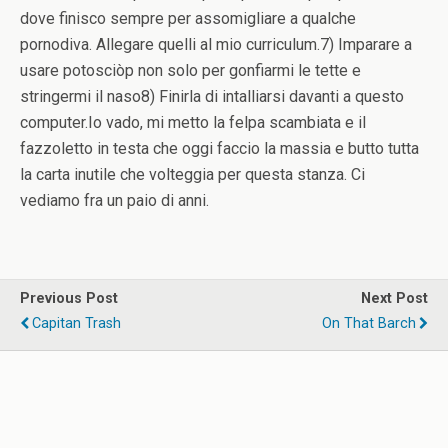
dove finisco sempre per assomigliare a qualche
pornodiva. Allegare quelli al mio curriculum.7) Imparare a
usare potosciòp non solo per gonfiarmi le tette e
stringermi il naso8) Finirla di intalliarsi davanti a questo
computer.Io vado, mi metto la felpa scambiata e il
fazzoletto in testa che oggi faccio la massia e butto tutta
la carta inutile che volteggia per questa stanza. Ci
vediamo fra un paio di anni.
Previous Post
Next Post
Capitan Trash
On That Barch