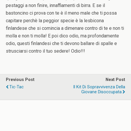
pestaggi a non finire, innaffiamenti di birra. E se il
bastoncino ci prova con te è il meno male che ti possa
capitare perchè la peggior specie è la lesbicona
finlandese che si comincia a dimenare contro di te e non ti
molla e non ti molla! E poi dico odio, ma profondamente
odio, questi finlandesi che ti devono ballare di spalle e
strusciarsi contro il tuo sedere! Odio!!!
Previous Post
Next Post
Tic-Tac
Il Kit Di Sopravvivenza Della
Giovane Disoccupata