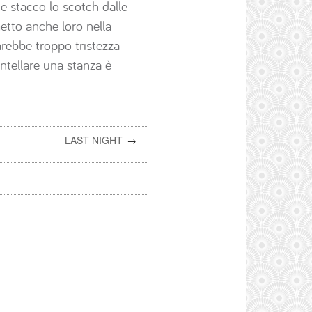
e stacco lo scotch dalle
 metto anche loro nella
 farebbe troppo tristezza
ntellare una stanza è
LAST NIGHT
→