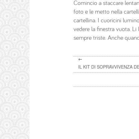
Comincio a staccare lentame
foto e le metto nella cartelli
cartellina. I cuoricini lumin
vedere la finestra vuota. L
sempre triste. Anche quando
←
IL KIT DI SOPRAVVIVENZA 