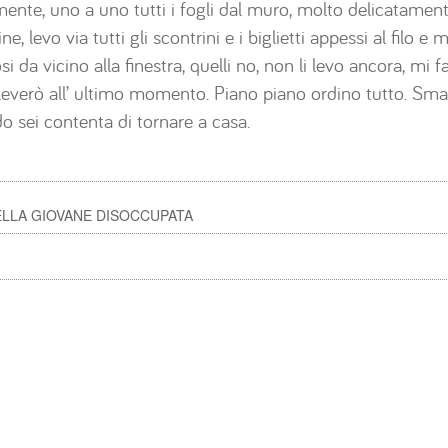
nte, uno a uno tutti i fogli dal muro, molto delicatament
ne, levo via tutti gli scontrini e i biglietti appessi al filo e
osi da vicino alla finestra, quelli no, non li levo ancora, mi
i leverò all’ ultimo momento. Piano piano ordino tutto. Sma
 sei contenta di tornare a casa.
DELLA GIOVANE DISOCCUPATA