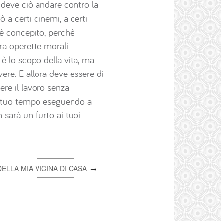
 deve ciò andare contro la
 a certi cinemi, a certi
i è concepito, perchè
ora operette morali
è lo scopo della vita, ma
re. E allora deve essere di
ere il lavoro senza
il tuo tempo eseguendo a
n sarà un furto ai tuoi
ELLA MIA VICINA DI CASA
→