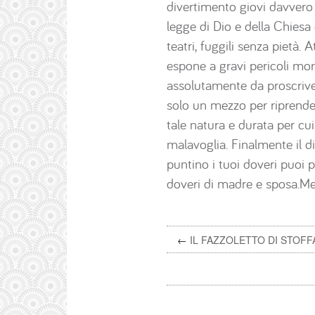
divertimento giovi davvero 
legge di Dio e della Chiesa 
teatri, fuggili senza pietà.
espone a gravi pericoli mor
assolutamente da proscriver
solo un mezzo per riprende
tale natura e durata per cu
malavoglia. Finalmente il 
puntino i tuoi doveri puoi pr
doveri di madre e sposa.Med
←
IL FAZZOLETTO DI STOFF