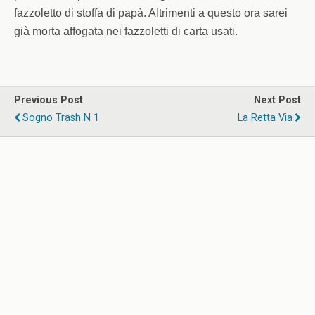
fazzoletto di stoffa di papà. Altrimenti a questo ora sarei
già morta affogata nei fazzoletti di carta usati.
Previous Post
Next Post
Sogno Trash N 1
La Retta Via