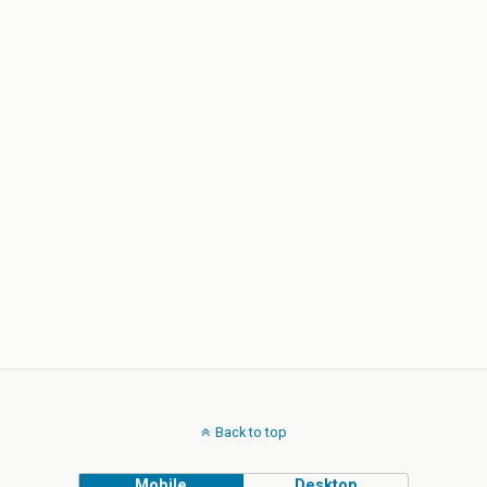
Back to top
Mobile
Desktop