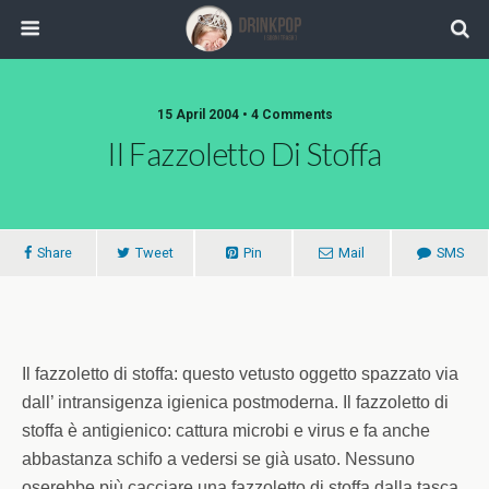
15 April 2004 •
4 Comments
Il Fazzoletto Di Stoffa
Share
Tweet
Pin
Mail
SMS
Il fazzoletto di stoffa: questo vetusto oggetto spazzato via
dall’ intransigenza igienica postmoderna. Il fazzoletto di
stoffa è antigienico: cattura microbi e virus e fa anche
abbastanza schifo a vedersi se già usato. Nessuno
oserebbe più cacciare una fazzoletto di stoffa dalla tasca