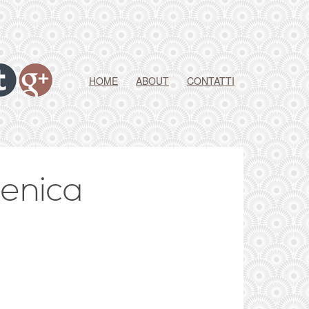
HOME
ABOUT
CONTATTI
menica