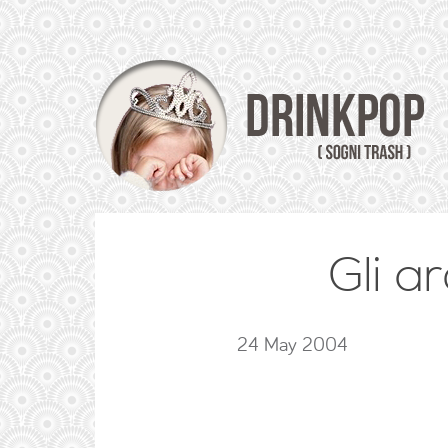
Gli a
24 May 2004