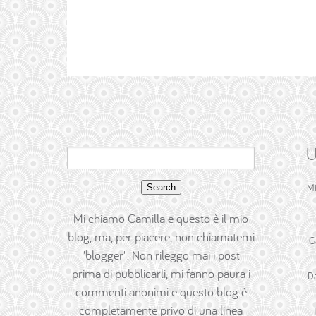
U
Search
for:
M
Mi chiamo Camilla e questo è il mio
blog, ma, per piacere, non chiamatemi
G
"blogger". Non rileggo mai i post
prima di pubblicarli, mi fanno paura i
D
commenti anonimi e questo blog è
completamente privo di una linea