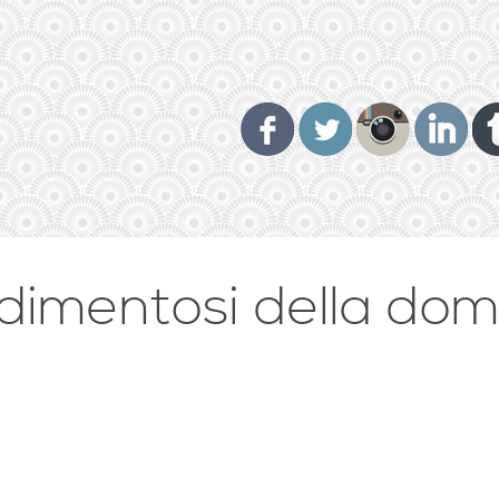
rdimentosi della do