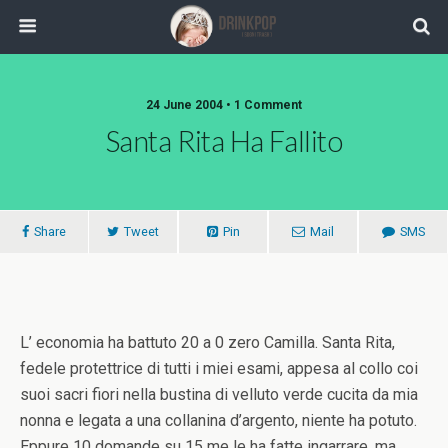
24 June 2004 •
1 Comment
Santa Rita Ha Fallito
Share
Tweet
Pin
Mail
SMS
L’ economia ha battuto 20 a 0 zero Camilla. Santa Rita,
fedele protettrice di tutti i miei esami, appesa al collo coi
suoi sacri fiori nella bustina di velluto verde cucita da mia
nonna e legata a una collanina d’argento, niente ha potuto.
Eppure 10 domande su 15 me le ha fatte ingarrare, ma