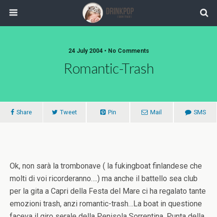
24 July 2004 •
No Comments
Romantic-Trash
Share
Tweet
Pin
Mail
SMS
Ok, non sarà la trombonave ( la fukingboat finlandese che
molti di voi ricorderanno….) ma anche il battello sea club
per la gita a Capri della Festa del Mare ci ha regalato tante
emozioni trash, anzi romantic-trash…La boat in questione
faceva il giro serale della Penisola Sorrentina, Punta della