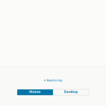
Back to top
Mobile
Desktop