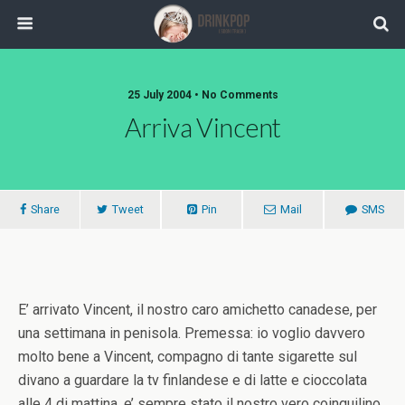
25 July 2004 •
No Comments
Arriva Vincent
Share
Tweet
Pin
Mail
SMS
E’ arrivato Vincent, il nostro caro amichetto canadese, per
una settimana in penisola. Premessa: io voglio davvero
molto bene a Vincent, compagno di tante sigarette sul
divano a guardare la tv finlandese e di latte e cioccolata
alle 4 di mattina. e’ sempre stato il nostro vero coinquilino,