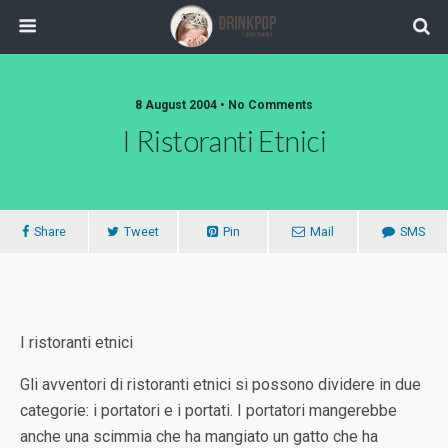
8 August 2004 •
No Comments
I Ristoranti Etnici
Share
Tweet
Pin
Mail
SMS
I ristoranti etnici
Gli avventori di ristoranti etnici si possono dividere in due
categorie: i portatori e i portati. I portatori mangerebbe
anche una scimmia che ha mangiato un gatto che ha