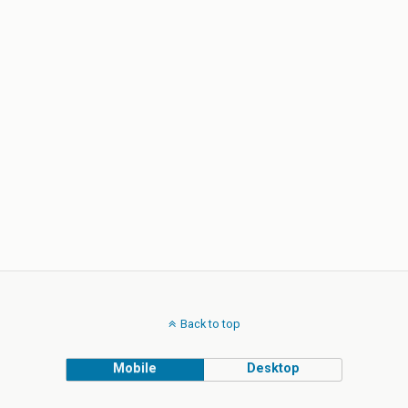
Back to top
Mobile
Desktop