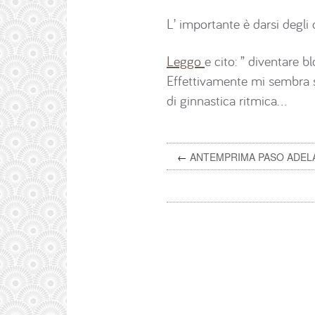
L’ importante è darsi degli 
Leggo
e cito: ” diventare b
Effettivamente mi sembra 
di ginnastica ritmica…
←
ANTEMPRIMA PASO ADEL