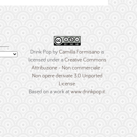
Drink Pop
by
Camilla Formisano
is
licensed under a
Creative Commons
Attribuzione - Non commerciale -
Non opere derivate 3.0 Unported
License
.
Based on a work at
www.drinkpop.it
.