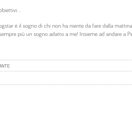
obiettivi…
logstar è il sogno di chi non ha niente da fare dalla mattina 
sempre più un sogno adatto a me! Insieme ad andare a P
ANTE