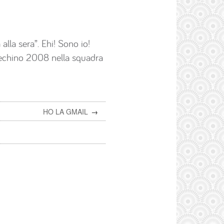
alla sera”. Ehi! Sono io!
echino 2008 nella squadra
HO LA GMAIL
→