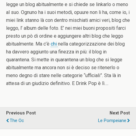
legge un blog abitualmente e si chiede se linkarlo o meno
al suo. Ognuno ha i suoi metodi, opuure non li ha, come io, i
miei link stanno là con dentro mischiati amici veri, blog che
leggo, l’ album delle foto. E’ nei miei buoni propositi farci
presto un pò di ordine e aggiungere altri blog che leggo
abitualmente. Ma c’è
chi
nella categorizzazione dei blog
ha davvero aggiunto una finezza in più: il blog in
quarantena. Si mette in quarantena un blog che si legge
abitualmente ma ancora non si è deciso se ritenerlo o
meno degno di stare nelle categorie “ufficiali”. Sta là in
attesa di un giudizio definitivo. E Drink Pop è lì….
Previous Post
Next Post
The Oc
Le Pompeiane