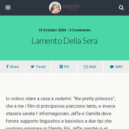
10 October 2004 •
3 Comments
Lamento Della Sera
Share
Tweet
Pin
Mail
SMS
Io volevo stare a casa a vedermi “the pretty princess”,
che a me i film di principesse piacciono tanto, e invece
stasera serata l’ informagiovani Jaffa e Camilla deve
fornire supporto linguistico e basistico a due tipi che
vogliono emigrare in Olanda. Più Jaffa, perchè io al