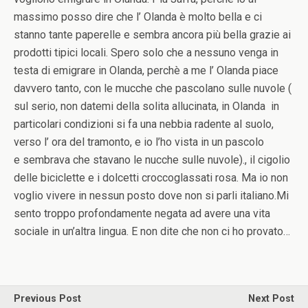
massimo posso dire che l’ Olanda è molto bella e ci
stanno tante paperelle e sembra ancora più bella grazie ai
prodotti tipici locali. Spero solo che a nessuno venga in
testa di emigrare in Olanda, perchè a me l’ Olanda piace
davvero tanto, con le mucche che pascolano sulle nuvole (
sul serio, non datemi della solita allucinata, in Olanda in
particolari condizioni si fa una nebbia radente al suolo,
verso l’ ora del tramonto, e io l’ho vista in un pascolo
e sembrava che stavano le nucche sulle nuvole)., il cigolio
delle biciclette e i dolcetti croccoglassati rosa. Ma io non
voglio vivere in nessun posto dove non si parli italiano.Mi
sento troppo profondamente negata ad avere una vita
sociale in un’altra lingua. E non dite che non ci ho provato…
Previous Post
Next Post