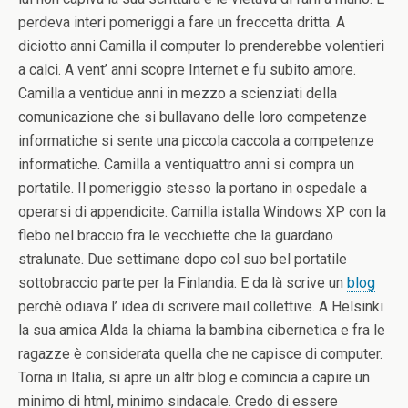
perdeva interi pomeriggi a fare un freccetta dritta. A
diciotto anni Camilla il computer lo prenderebbe volentieri
a calci. A vent’ anni scopre Internet e fu subito amore.
Camilla a ventidue anni in mezzo a scienziati della
comunicazione che si bullavano delle loro competenze
informatiche si sente una piccola caccola a competenze
informatiche. Camilla a ventiquattro anni si compra un
portatile. Il pomeriggio stesso la portano in ospedale a
operarsi di appendicite. Camilla istalla Windows XP con la
flebo nel braccio fra le vecchiette che la guardano
stralunate. Due settimane dopo col suo bel portatile
sottobraccio parte per la Finlandia. E da là scrive un
blog
perchè odiava l’ idea di scrivere mail collettive. A Helsinki
la sua amica Alda la chiama la bambina cibernetica e fra le
ragazze è considerata quella che ne capisce di computer.
Torna in Italia, si apre un altr blog e comincia a capire un
minimo di html, minimo sindacale. Credo di essere