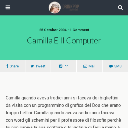
25 October 2004 •
1 Comment
Camilla E Il Computer
Share
Tweet
Pin
Mail
SMS
Camilla quando aveva tredici anni si faceva dei bigliettini
da visita con un programmino di grafica del Dos che erano
troppo bellini. Camilla quando aveva sedici anni faceva
con word gli schemini per il professore di filosofia perchè
lui non capiva la sua scrittura e le vietava di farli a mano. E