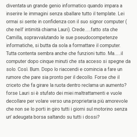
diventata un grande genio informatico quando impara a
inserire le immagini senza sballare tutto il template. Lei
ormai si sente in confidenza con il suo signor computer (
che nell’ intimità chiama Lauri). Crede……fatto sta che
Camilla, sopravvalutando le sue pseudocompetenze
informatiche, si butta da sola a formattare il computer.
Tutta contenta sembra anche che funzioni tutto. Ma……il
computer dopo cinque minuti che sta acceso si spegne da
solo. Così. Bum. Dopo lo riaccendi e comincia a fare un
rumore che pare sia pronto per il decollo. Forse che il
criceto che fa girare la ruota dentro reclama un aumento?
forse Lauri si è stufato dei miei maltrattamenti e vuole
decollare per volare verso una proprietaria più amorevole
che non se lo porti in giro tutti i giorni sul motorino senza
un’ adeugata borsa saltando su tutti i dossi?