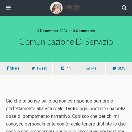
9 December 2004 •
13 Comments
Comunicazione Di Servizio
Share
Tweet
Pin
Mail
SMS
Ciò che si scrive sul blog non corrisponde sempre e
perfettamente alla vita reale. Dietro ogni post c’è una bella
dose di pompamento narrattivo. Capisco che per chi mi
conosce personalmente non è facile tenere distinte le due
cose e non prendersela per quello che scrivo nei post ma