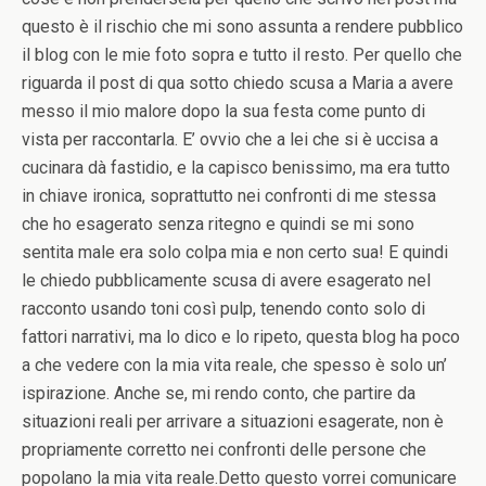
questo è il rischio che mi sono assunta a rendere pubblico
il blog con le mie foto sopra e tutto il resto. Per quello che
riguarda il post di qua sotto chiedo scusa a Maria a avere
messo il mio malore dopo la sua festa come punto di
vista per raccontarla. E’ ovvio che a lei che si è uccisa a
cucinara dà fastidio, e la capisco benissimo, ma era tutto
in chiave ironica, soprattutto nei confronti di me stessa
che ho esagerato senza ritegno e quindi se mi sono
sentita male era solo colpa mia e non certo sua! E quindi
le chiedo pubblicamente scusa di avere esagerato nel
racconto usando toni così pulp, tenendo conto solo di
fattori narrativi, ma lo dico e lo ripeto, questa blog ha poco
a che vedere con la mia vita reale, che spesso è solo un’
ispirazione. Anche se, mi rendo conto, che partire da
situazioni reali per arrivare a situazioni esagerate, non è
propriamente corretto nei confronti delle persone che
popolano la mia vita reale.Detto questo vorrei comunicare