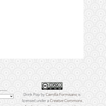
Drink Pop
by
Camilla Formisano
is
licensed under a
Creative Commons