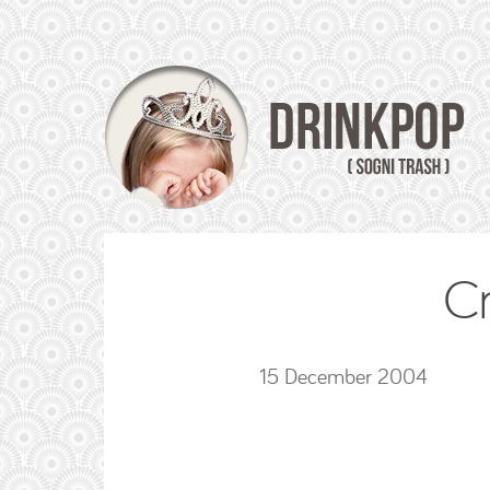
C
15 December 2004