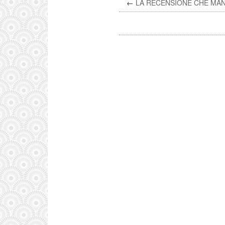
←
LA RECENSIONE CHE MA