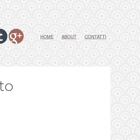
HOME
ABOUT
CONTATTI
to