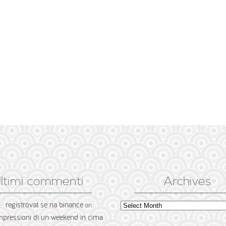
ltimi commenti
Archives
registrovat se na binance
Archives
on
mpressioni di un weekend in cima