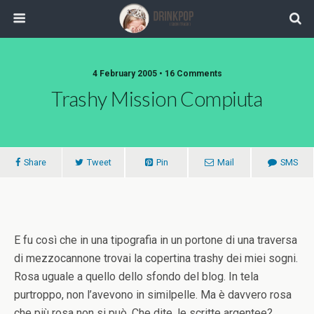
4 February 2005 •
16 Comments
Trashy Mission Compiuta
Share
Tweet
Pin
Mail
SMS
E fu così che in una tipografia in un portone di una traversa
di mezzocannone trovai la copertina trashy dei miei sogni.
Rosa uguale a quello dello sfondo del blog. In tela
purtroppo, non l’avevono in similpelle. Ma è davvero rosa
che più rosa non si può. Che dite, le scritte argentee?