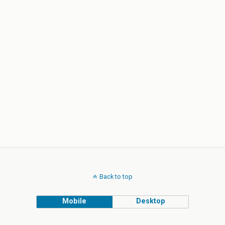
Back to top
Mobile
Desktop