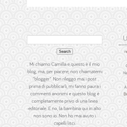
U
Search
for:
r
Mi chiamo Camilla e questo è il mio
blog, ma, per piacere, non chiamatemi
Ne
"blogger". Non rileggo mai i post
prima di pubblicarli, mi fanno paura i
A
commenti anonimi e questo blog è
B
completamente privo di una linea
editoriale. E no, la bambina qui in alto
non sono io. Non ho mai avuto i
capelli lisci.