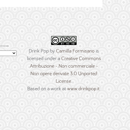
Drink Pop
by
Camilla Formisano
is
licensed under a
Creative Commons
Attribuzione - Non commerciale -
Non opere derivate 3.0 Unported
License
.
Based on a work at
www.drinkpop.it
.