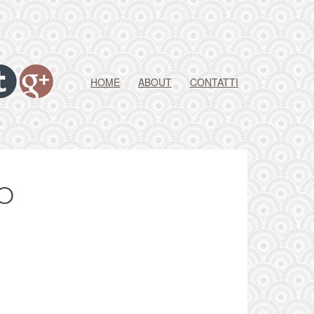
HOME
ABOUT
CONTATTI
o