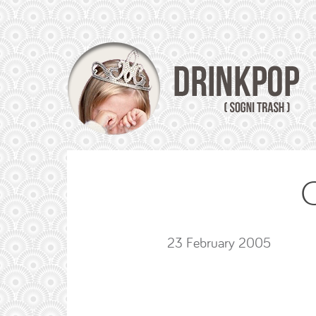
23 February 2005