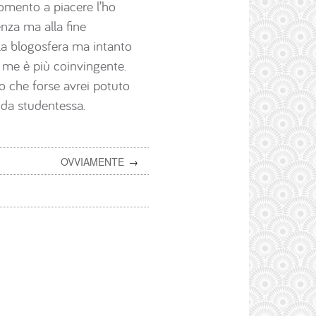
omento a piacere l’ho
nza ma alla fine
lla blogosfera ma intanto
me è più coinvingente.
 che forse avrei potuto
 da studentessa.
OVVIAMENTE
→