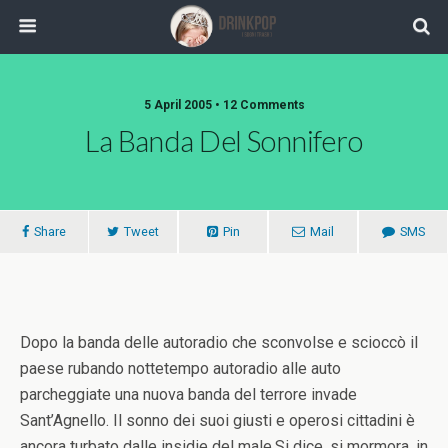
5 April 2005 •
12 Comments
La Banda Del Sonnifero
Share
Tweet
Pin
Mail
SMS
Dopo la banda delle autoradio che sconvolse e scioccò il
paese rubando nottetempo autoradio alle auto
parcheggiate una nuova banda del terrore invade
Sant’Agnello. Il sonno dei suoi giusti e operosi cittadini è
ancora turbato dalle insidie del male.Si dice, si mormora, in