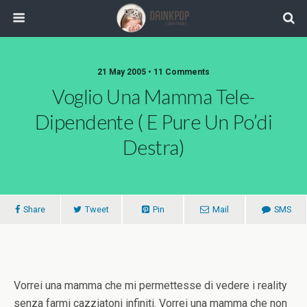
21 May 2005 •
11 Comments
Voglio Una Mamma Tele-
Dipendente ( E Pure Un Po’di
Destra)
Share
Tweet
Pin
Mail
SMS
Vorrei una mamma che mi permettesse di vedere i reality
senza farmi cazziatoni infiniti. Vorrei una mamma che non