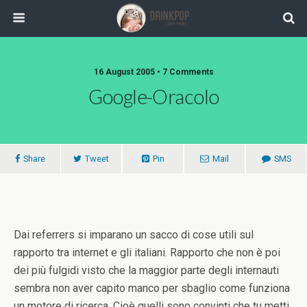
16 August 2005 •
7 Comments
Google-Oracolo
Share
Tweet
Pin
Mail
SMS
Dai referrers si imparano un sacco di cose utili sul
rapporto tra internet e gli italiani. Rapporto che non è poi
dei più fulgidi visto che la maggior parte degli internauti
sembra non aver capito manco per sbaglio come funziona
un motore di ricerca. Cioè quelli sono convinti che tu metti