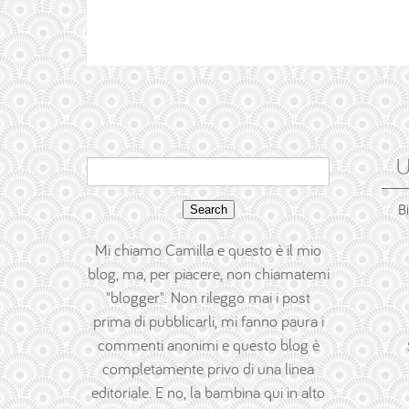
U
Search
for:
B
Mi chiamo Camilla e questo è il mio
blog, ma, per piacere, non chiamatemi
"blogger". Non rileggo mai i post
prima di pubblicarli, mi fanno paura i
commenti anonimi e questo blog è
completamente privo di una linea
editoriale. E no, la bambina qui in alto