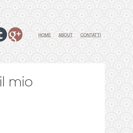
HOME
ABOUT
CONTATTI
il mio