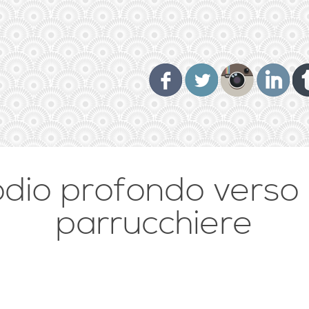
odio profondo verso 
parrucchiere