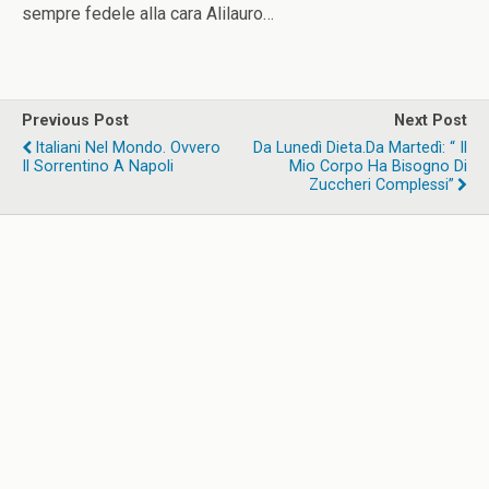
sempre fedele alla cara Alilauro…
Previous Post
Next Post
Italiani Nel Mondo. Ovvero
Da Lunedì Dieta.Da Martedì: “ Il
Il Sorrentino A Napoli
Mio Corpo Ha Bisogno Di
Zuccheri Complessi”