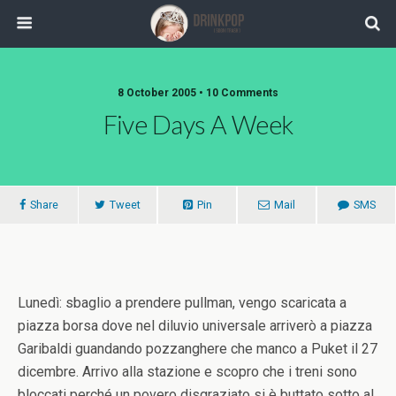
8 October 2005 •
10 Comments
Five Days A Week
Share
Tweet
Pin
Mail
SMS
Lunedì: sbaglio a prendere pullman, vengo scaricata a
piazza borsa dove nel diluvio universale arriverò a piazza
Garibaldi guandando pozzanghere che manco a Puket il 27
dicembre. Arrivo alla stazione e scopro che i treni sono
bloccati perché un povero disgraziato si è buttato sotto al