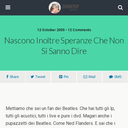
12 October 2005 •
12 Comments
Nascono Inoltre Speranze Che Non
Si Sanno Dire
Share
Tweet
Pin
Mail
SMS
Mettiamo che sei un fan dei Beatles. Che hai tutti gli lp,
tutti gli acustici, tutti i live e pure i dvd. Magari anche i
pupazzetti dei Beatles. Come Ned Flanders. E sai che i