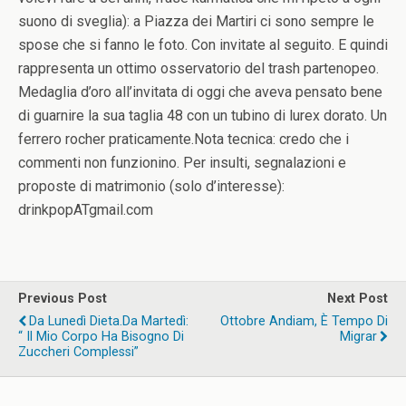
suono di sveglia): a Piazza dei Martiri ci sono sempre le
spose che si fanno le foto. Con invitate al seguito. E quindi
rappresenta un ottimo osservatorio del trash partenopeo.
Medaglia d’oro all’invitata di oggi che aveva pensato bene
di guarnire la sua taglia 48 con un tubino di lurex dorato. Un
ferrero rocher praticamente.Nota tecnica: credo che i
commenti non funzionino. Per insulti, segnalazioni e
proposte di matrimonio (solo d’interesse):
drinkpopATgmail.com
Previous Post
Next Post
Da Lunedì Dieta.Da Martedì:
Ottobre Andiam, È Tempo Di
“ Il Mio Corpo Ha Bisogno Di
Migrar
Zuccheri Complessi”