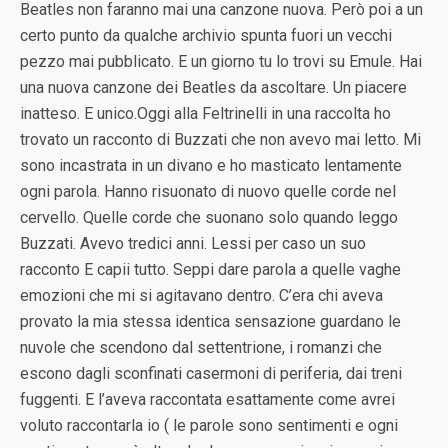
Beatles non faranno mai una canzone nuova. Però poi a un
certo punto da qualche archivio spunta fuori un vecchi
pezzo mai pubblicato. E un giorno tu lo trovi su Emule. Hai
una nuova canzone dei Beatles da ascoltare. Un piacere
inatteso. E unico.Oggi alla Feltrinelli in una raccolta ho
trovato un racconto di Buzzati che non avevo mai letto. Mi
sono incastrata in un divano e ho masticato lentamente
ogni parola. Hanno risuonato di nuovo quelle corde nel
cervello. Quelle corde che suonano solo quando leggo
Buzzati. Avevo tredici anni. Lessi per caso un suo
racconto E capii tutto. Seppi dare parola a quelle vaghe
emozioni che mi si agitavano dentro. C’era chi aveva
provato la mia stessa identica sensazione guardano le
nuvole che scendono dal settentrione, i romanzi che
escono dagli sconfinati casermoni di periferia, dai treni
fuggenti. E l’aveva raccontata esattamente come avrei
voluto raccontarla io ( le parole sono sentimenti e ogni