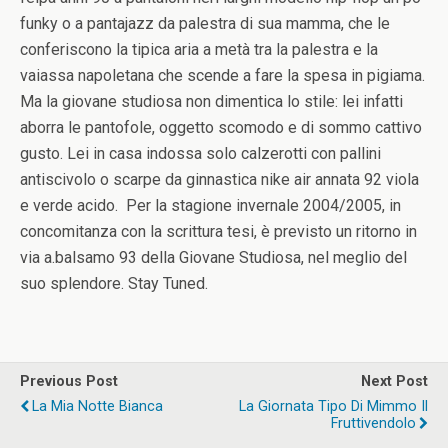
funky o a pantajazz da palestra di sua mamma, che le
conferiscono la tipica aria a metà tra la palestra e la
vaiassa napoletana che scende a fare la spesa in pigiama.
Ma la giovane studiosa non dimentica lo stile: lei infatti
aborra le pantofole, oggetto scomodo e di sommo cattivo
gusto. Lei in casa indossa solo calzerotti con pallini
antiscivolo o scarpe da ginnastica nike air annata 92 viola
e verde acido. Per la stagione invernale 2004/2005, in
concomitanza con la scrittura tesi, è previsto un ritorno in
via a.balsamo 93 della Giovane Studiosa, nel meglio del
suo splendore. Stay Tuned.
Previous Post
Next Post
La Mia Notte Bianca
La Giornata Tipo Di Mimmo Il
Fruttivendolo