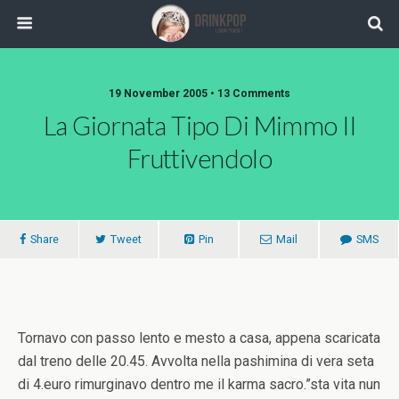
19 November 2005 •
13 Comments
La Giornata Tipo Di Mimmo Il
Fruttivendolo
Share
Tweet
Pin
Mail
SMS
Tornavo con passo lento e mesto a casa, appena scaricata
dal treno delle 20.45. Avvolta nella pashimina di vera seta
di 4.euro rimurginavo dentro me il karma sacro.”sta vita nun