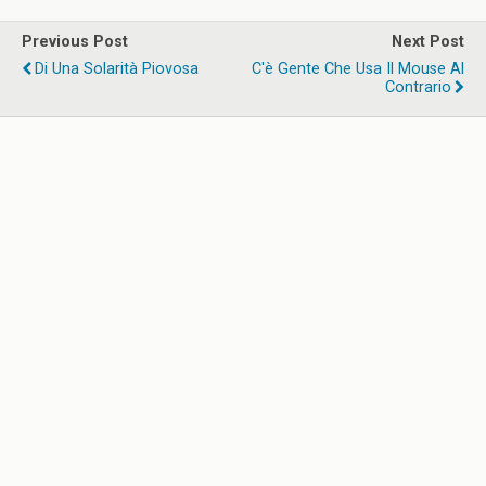
Previous Post
Next Post
Di Una Solarità Piovosa
C'è Gente Che Usa Il Mouse Al
Contrario