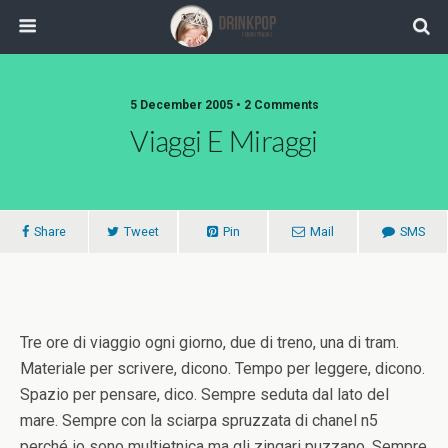
5 December 2005 •
2 Comments
Viaggi E Miraggi
Share
Tweet
Pin
Mail
SMS
Tre ore di viaggio ogni giorno, due di treno, una di tram.
Materiale per scrivere, dicono. Tempo per leggere, dicono.
Spazio per pensare, dico. Sempre seduta dal lato del
mare. Sempre con la sciarpa spruzzata di chanel n5
perché io sono multietnica ma gli zingari puzzano. Sempre