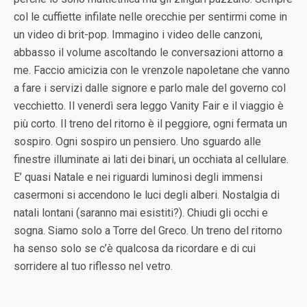
col le cuffiette infilate nelle orecchie per sentirmi come in
un video di brit-pop. Immagino i video delle canzoni,
abbasso il volume ascoltando le conversazioni attorno a
me. Faccio amicizia con le vrenzole napoletane che vanno
a fare i servizi dalle signore e parlo male del governo col
vecchietto. Il venerdì sera leggo Vanity Fair e il viaggio è
più corto. Il treno del ritorno è il peggiore, ogni fermata un
sospiro. Ogni sospiro un pensiero. Uno sguardo alle
finestre illuminate ai lati dei binari, un occhiata al cellulare.
E’ quasi Natale e nei riguardi luminosi degli immensi
casermoni si accendono le luci degli alberi. Nostalgia di
natali lontani (saranno mai esistiti?). Chiudi gli occhi e
sogna. Siamo solo a Torre del Greco. Un treno del ritorno
ha senso solo se c’è qualcosa da ricordare e di cui
sorridere al tuo riflesso nel vetro.