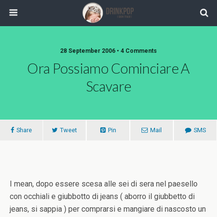
28 September 2006 •
4 Comments
Ora Possiamo Cominciare A
Scavare
Share
Tweet
Pin
Mail
SMS
I mean, dopo essere scesa alle sei di sera nel paesello
con occhiali e giubbotto di jeans ( aborro il giubbetto di
jeans, si sappia ) per comprarsi e mangiare di nascosto un