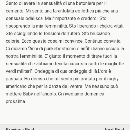
Sento di avere la sensualità di una betoniera per il
cemento. Mi sento una tarantolata epilettica più che una
sensuale odalisca. Ma l’importante è crederci. Sto
riscoprendo la mia femminilità. Sto liberando i chakra vitali.
Sto sciogliendo le tensioni dell’utero. Sto bruciando
calorie. Ecco questa cosa mi convince. Continuo convinta.
Ci diciamo “Anni di punkebestismo e anfibi hanno ucciso la
nostra femminilità. E’ giunto il momento di tirare fuori la
sensualità che abbiamo tenuta nascosta sotto le magliette
verdi militari”. Ondeggia di qua ondeggia di là.L’ora è
passata. Ho deciso che mi sento più portata per il rugby
americano che per la danza del ventre. Ma nessuno può
mettere Baby nell’angolo. Ci rivediamo domenica
prossima.
Previous Post
Next Post