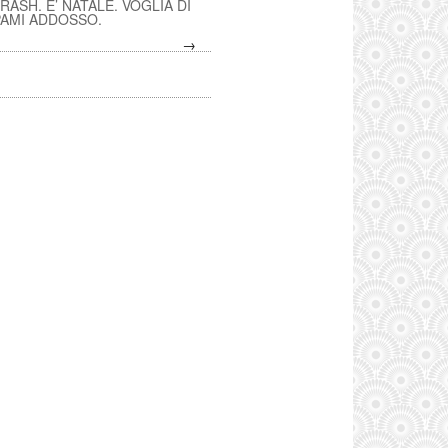
RASH. E’ NATALE. VOGLIA DI
AMI ADDOSSO.
→