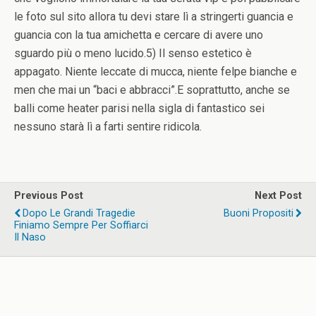
le foto sul sito allora tu devi stare lì a stringerti guancia e
guancia con la tua amichetta e cercare di avere uno
sguardo più o meno lucido.5) Il senso estetico è
appagato. Niente leccate di mucca, niente felpe bianche e
men che mai un “baci e abbracci”.E soprattutto, anche se
balli come heater parisi nella sigla di fantastico sei
nessuno starà lì a farti sentire ridicola.
Previous Post
Next Post
Dopo Le Grandi Tragedie
Buoni Propositi
Finiamo Sempre Per Soffiarci
Il Naso