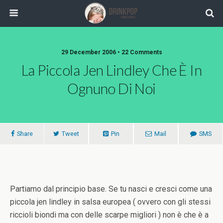
29 December 2006 •
22 Comments
La Piccola Jen Lindley Che È In
Ognuno Di Noi
Share
Tweet
Pin
Mail
SMS
Partiamo dal principio base. Se tu nasci e cresci come una
piccola jen lindley in salsa europea ( ovvero con gli stessi
riccioli biondi ma con delle scarpe migliori ) non è che è a