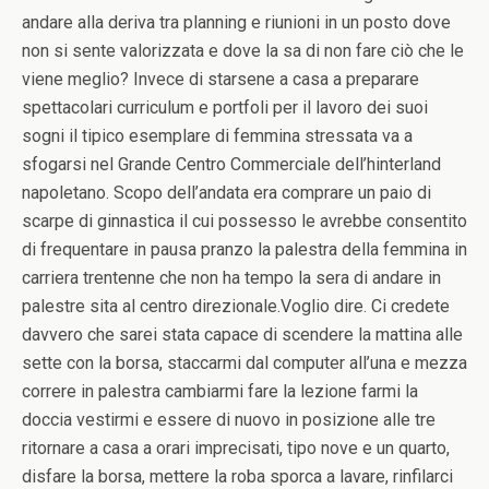
andare alla deriva tra planning e riunioni in un posto dove
non si sente valorizzata e dove la sa di non fare ciò che le
viene meglio? Invece di starsene a casa a preparare
spettacolari curriculum e portfoli per il lavoro dei suoi
sogni il tipico esemplare di femmina stressata va a
sfogarsi nel Grande Centro Commerciale dell’hinterland
napoletano. Scopo dell’andata era comprare un paio di
scarpe di ginnastica il cui possesso le avrebbe consentito
di frequentare in pausa pranzo la palestra della femmina in
carriera trentenne che non ha tempo la sera di andare in
palestre sita al centro direzionale.Voglio dire. Ci credete
davvero che sarei stata capace di scendere la mattina alle
sette con la borsa, staccarmi dal computer all’una e mezza
correre in palestra cambiarmi fare la lezione farmi la
doccia vestirmi e essere di nuovo in posizione alle tre
ritornare a casa a orari imprecisati, tipo nove e un quarto,
disfare la borsa, mettere la roba sporca a lavare, rinfilarci