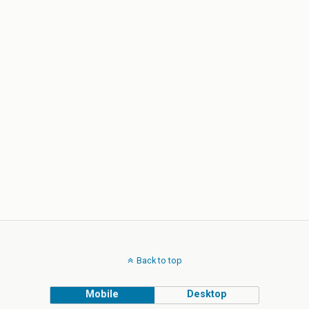
Back to top
Mobile
Desktop