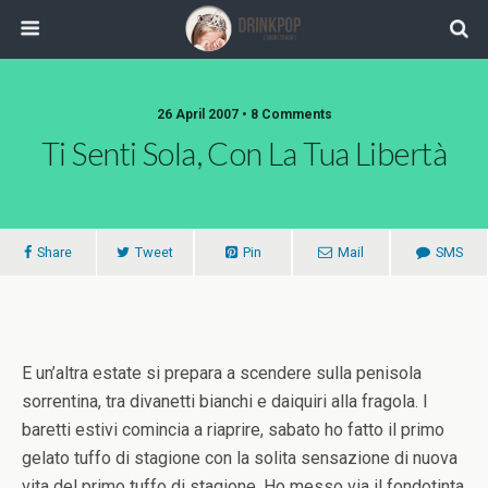
26 April 2007 •
8 Comments
Ti Senti Sola, Con La Tua Libertà
Share
Tweet
Pin
Mail
SMS
E un’altra estate si prepara a scendere sulla penisola
sorrentina, tra divanetti bianchi e daiquiri alla fragola. I
baretti estivi comincia a riaprire, sabato ho fatto il primo
gelato tuffo di stagione con la solita sensazione di nuova
vita del primo tuffo di stagione. Ho messo via il fondotinta