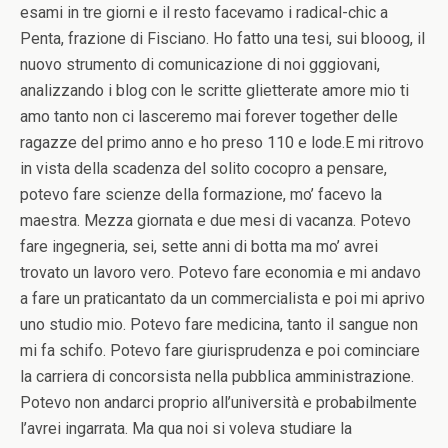
esami in tre giorni e il resto facevamo i radical-chic a
Penta, frazione di Fisciano. Ho fatto una tesi, sui blooog, il
nuovo strumento di comunicazione di noi gggiovani,
analizzando i blog con le scritte glietterate amore mio ti
amo tanto non ci lasceremo mai forever together delle
ragazze del primo anno e ho preso 110 e lode.E mi ritrovo
in vista della scadenza del solito cocopro a pensare,
potevo fare scienze della formazione, mo’ facevo la
maestra. Mezza giornata e due mesi di vacanza. Potevo
fare ingegneria, sei, sette anni di botta ma mo’ avrei
trovato un lavoro vero. Potevo fare economia e mi andavo
a fare un praticantato da un commercialista e poi mi aprivo
uno studio mio. Potevo fare medicina, tanto il sangue non
mi fa schifo. Potevo fare giurisprudenza e poi cominciare
la carriera di concorsista nella pubblica amministrazione.
Potevo non andarci proprio all’università e probabilmente
l’avrei ingarrata. Ma qua noi si voleva studiare la