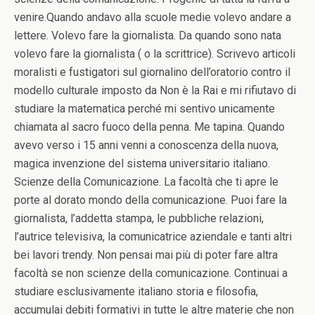
venire.Quando andavo alla scuole medie volevo andare a
lettere. Volevo fare la giornalista. Da quando sono nata
volevo fare la giornalista ( o la scrittrice). Scrivevo articoli
moralisti e fustigatori sul giornalino dell’oratorio contro il
modello culturale imposto da Non è la Rai e mi rifiutavo di
studiare la matematica perché mi sentivo unicamente
chiamata al sacro fuoco della penna. Me tapina. Quando
avevo verso i 15 anni venni a conoscenza della nuova,
magica invenzione del sistema universitario italiano.
Scienze della Comunicazione. La facoltà che ti apre le
porte al dorato mondo della comunicazione. Puoi fare la
giornalista, l’addetta stampa, le pubbliche relazioni,
l’autrice televisiva, la comunicatrice aziendale e tanti altri
bei lavori trendy. Non pensai mai più di poter fare altra
facoltà se non scienze della comunicazione. Continuai a
studiare esclusivamente italiano storia e filosofia,
accumulai debiti formativi in tutte le altre materie che non