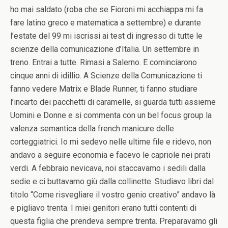
ho mai saldato (roba che se Fioroni mi acchiappa mi fa
fare latino greco e matematica a settembre) e durante
l’estate del 99 mi iscrissi ai test di ingresso di tutte le
scienze della comunicazione d’Italia. Un settembre in
treno. Entrai a tutte. Rimasi a Salerno. E cominciarono
cinque anni di idillio. A Scienze della Comunicazione ti
fanno vedere Matrix e Blade Runner, ti fanno studiare
l’incarto dei pacchetti di caramelle, si guarda tutti assieme
Uomini e Donne e si commenta con un bel focus group la
valenza semantica della french manicure delle
corteggiatrici. Io mi sedevo nelle ultime file e ridevo, non
andavo a seguire economia e facevo le capriole nei prati
verdi. A febbraio nevicava, noi staccavamo i sedili dalla
sedie e ci buttavamo giù dalla collinette. Studiavo libri dal
titolo “Come risvegliare il vostro genio creativo” andavo là
e pigliavo trenta. I miei genitori erano tutti contenti di
questa figlia che prendeva sempre trenta. Preparavamo gli