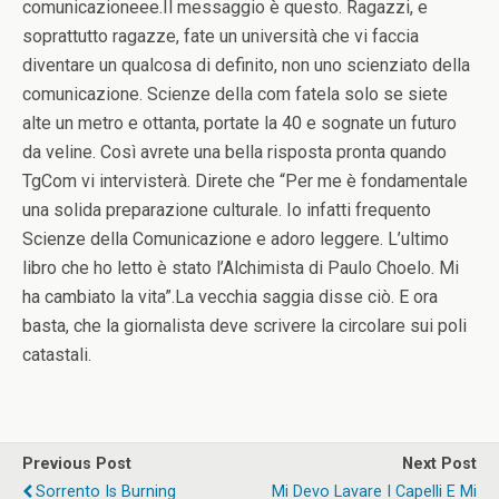
comunicazioneee.Il messaggio è questo. Ragazzi, e
soprattutto ragazze, fate un università che vi faccia
diventare un qualcosa di definito, non uno scienziato della
comunicazione. Scienze della com fatela solo se siete
alte un metro e ottanta, portate la 40 e sognate un futuro
da veline. Così avrete una bella risposta pronta quando
TgCom vi intervisterà. Direte che “Per me è fondamentale
una solida preparazione culturale. Io infatti frequento
Scienze della Comunicazione e adoro leggere. L’ultimo
libro che ho letto è stato l’Alchimista di Paulo Choelo. Mi
ha cambiato la vita”.La vecchia saggia disse ciò. E ora
basta, che la giornalista deve scrivere la circolare sui poli
catastali.
Previous Post
Next Post
Sorrento Is Burning
Mi Devo Lavare I Capelli E Mi