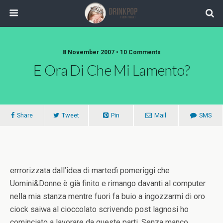
8 November 2007 •
10 Comments
E Ora Di Che Mi Lamento?
Share
Tweet
Pin
Mail
SMS
errrorizzata dall’idea di martedì pomeriggi che
Uomini&Donne è già finito e rimango davanti al computer
nella mia stanza mentre fuori fa buio a ingozzarmi di oro
ciock saiwa al cioccolato scrivendo post lagnosi ho
cominciato a lavorare da queste parti. Senza manco