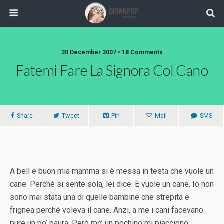
20 December 2007 •
18 Comments
Fatemi Fare La Signora Col Cano
Share
Tweet
Pin
Mail
SMS
A bell e buon mia mamma si è messa in testa che vuole un
cane. Perché si sente sola, lei dice. E vuole un cane. Io non
sono mai stata una di quelle bambine che strepita e
frignea perché voleva il cane. Anzi, a me i cani facevano
pure un po’ paura. Però mo’ un pochino mi piacciono,