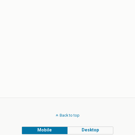
Back to top
Mobile
Desktop