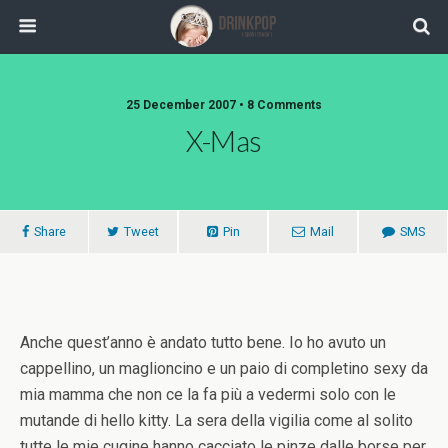
25 December 2007 •
8 Comments
X-Mas
Share
Tweet
Pin
Mail
SMS
Anche quest’anno è andato tutto bene. Io ho avuto un
cappellino, un maglioncino e un paio di completino sexy da
mia mamma che non ce la fa più a vedermi solo con le
mutande di hello kitty. La sera della vigilia come al solito
tutte le mie cugine hanno cacciato le pinze dalle borse per