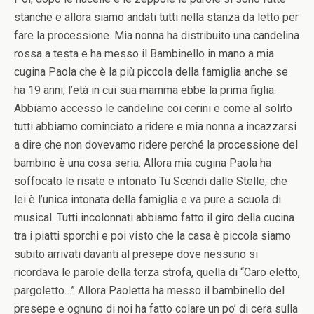
stanche e allora siamo andati tutti nella stanza da letto per
fare la processione. Mia nonna ha distribuito una candelina
rossa a testa e ha messo il Bambinello in mano a mia
cugina Paola che è la più piccola della famiglia anche se
ha 19 anni, l’età in cui sua mamma ebbe la prima figlia.
Abbiamo accesso le candeline coi cerini e come al solito
tutti abbiamo cominciato a ridere e mia nonna a incazzarsi
a dire che non dovevamo ridere perché la processione del
bambino è una cosa seria. Allora mia cugina Paola ha
soffocato le risate e intonato Tu Scendi dalle Stelle, che
lei è l’unica intonata della famiglia e va pure a scuola di
musical. Tutti incolonnati abbiamo fatto il giro della cucina
tra i piatti sporchi e poi visto che la casa è piccola siamo
subito arrivati davanti al presepe dove nessuno si
ricordava le parole della terza strofa, quella di “Caro eletto,
pargoletto…” Allora Paoletta ha messo il bambinello del
presepe e ognuno di noi ha fatto colare un po’ di cera sulla