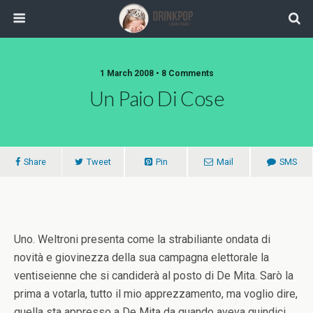
1 March 2008 •
8 Comments
Un Paio Di Cose
Share
Tweet
Pin
Mail
SMS
Uno. Weltroni presenta come la strabiliante ondata di
novità e giovinezza della sua campagna elettorale la
ventiseienne che si candiderà al posto di De Mita. Sarò la
prima a votarla, tutto il mio apprezzamento, ma voglio dire,
quella sta appresso a De Mita da quando aveva quindici