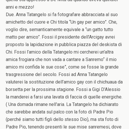
anni e mezzo!
Due. Anna Tatangelo si fa fotografare abbracciata al suo
amichetto del cuore e Chi titola “Un gay per amico”. Che,
voglio dire, semanticamente equivale a “un gatto tutto
matto per amico”. Fossi il presidente dell’Arcigay avrei
proposto la lapidazione in pubblica piazza del deskista di
Chi. Fossi l’amico della Tatangelo mi cercherei un’altra
amica frogiara che non vada a cantare a Sanremo“ il mio
amico mi confida le sue cose”, come se fosse la grande
trasgressione del secolo. Fossi ad Anna Tatangelo
valuterei la sostituzione dell’amico gay con il chichuaua da
borsetta per la prossima stagione. Fossi a Gigi D’Alessio
la manderei a farsi una lavata di faccia di quelle energiche.
( Una domada rimane nell’aria. La Tatangelo ha dichiarato
che sarebbe andata sul palco con la foto di Padre Pio
(perché siamo tutti figli dello stesso Dio), ma sta foto di
Padre Pio, tenendo presenti le sue mise sanremesi, dove