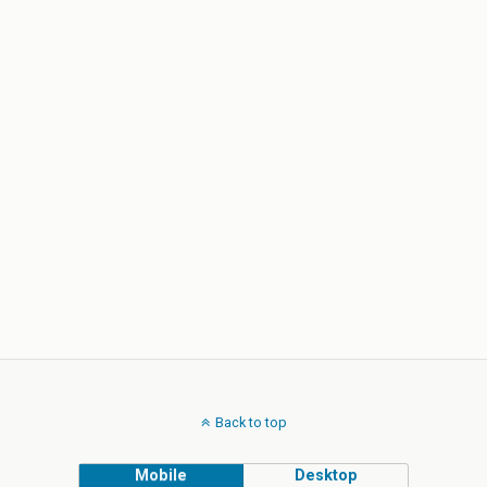
Back to top
Mobile
Desktop