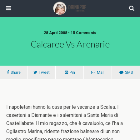
28 April 2008 •
15 Comments
Calcaree Vs Arenarie
Share
Tweet
Pin
Mail
SMS
I napoletani hanno la casa per le vacanze a Scalea. I
casertani a Diamante e i salernitani a Santa Maria di
Castellabate. Il mio ragazzo, che è cavaiuolo, ce l’ha a
Ogliastro Marina, ridente frazione balneare di un non
meglio specificato paese montano ( Montecorice,