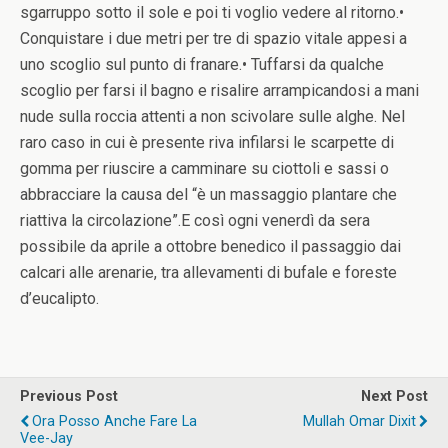
sgarruppo sotto il sole e poi ti voglio vedere al ritorno.•
Conquistare i due metri per tre di spazio vitale appesi a
uno scoglio sul punto di franare.• Tuffarsi da qualche
scoglio per farsi il bagno e risalire arrampicandosi a mani
nude sulla roccia attenti a non scivolare sulle alghe. Nel
raro caso in cui è presente riva infilarsi le scarpette di
gomma per riuscire a camminare su ciottoli e sassi o
abbracciare la causa del “è un massaggio plantare che
riattiva la circolazione”.E così ogni venerdì da sera
possibile da aprile a ottobre benedico il passaggio dai
calcari alle arenarie, tra allevamenti di bufale e foreste
d’eucalipto.
Previous Post
Next Post
Ora Posso Anche Fare La
Mullah Omar Dixit
Vee-Jay