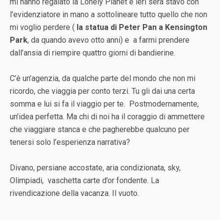
mi hanno regalato la Lonely Planet e ieri sera stavo con
l’evidenziatore in mano a sottolineare tutto quello che non
mi voglio perdere (
la statua di Peter Pan a Kensington
Park
, da quando avevo otto anni) e a farmi prendere
dall’ansia di riempire quattro giorni di bandierine.
C’è un’agenzia, da qualche parte del mondo che non mi
ricordo, che viaggia per conto terzi. Tu gli dai una certa
somma e lui si fa il viaggio per te. Postmodernamente,
un’idea perfetta. Ma chi di noi ha il coraggio di ammettere
che viaggiare stanca e che pagherebbe qualcuno per
tenersi solo l’esperienza narrativa?
Divano, persiane accostate, aria condizionata, sky,
Olimpiadi, vaschetta carte d’or fondente. La
rivendicazione della vacanza. Il vuoto.