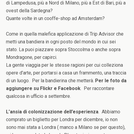
di Lampedusa, più a Nord di Milano, più a Est di Bari, più a
ovest della Sardegna?
Quante volte in un cooffe-shop ad Amsterdam?
Come in quella malefica applicazione di Trip Advisor che
metti una bandiera in ogni posto del mondo in cui sei
stato. La puoi piazzare sopra Stoccolma o anche sopra
Mondragone, per capirci.
La gente viaggia per le stesse ragioni per cui colleziona
opere d’arte, per portarsi a casa un frammento, una traccia
di un luogo. Per la bandierina che metterà.
Per le foto da
aggiungere su Flickr e Facebook
. Per raccontare
qualcosa in ufficio a settembre.
L’ansia di colonizzazione dell’esperienza
. Abbiamo
comprato un biglietto per Londra per dicembre, io non
sono mai stata a Londra ( manco a Milano se per questo),