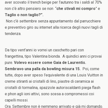
aver scovato il trench beige per l’autunno tra i saldi al 70%
non c’è altro pensiero se non “
che stivali mi compro
” e
Taglio o non taglio?”.
Non c’è settembre senza appuntamento dal parrucchiere
e preventivo giro su internet alla ricerca degli nuovi tagli di
tendenza.
Da tipo vent’anni io vorrei un caschetto pari con
frangettina, tipo Valentina bionda. A quindici anni ci provai
pure.
Volevo essere come Gaia de Laurentis.
Sembravo una palla da bowling misura 15.
Poi, come
tutte, dopo aver speso l’equivalente di una Louis Vuitton in
creme stiranti ai cristalli di lino, piastre di ceramica ai
cristalli di tormalina, spazzole autoriscaldanti piega flash
e phon agli ioni attivi, sono scesa a compromessi coi
capelli mossi.
Ora. Settembre non è nemmeno arrivato e già mi domando.