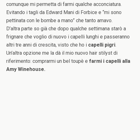
comunque mi permetta di farmi qualche acconciatura.
Evitando i tagli da Edward Mani di Forbice e “mi sono
pettinata con le bombe a mano” che tanto amavo.
D’altra parte so già che dopo qualche settimana starò a
frignare che voglio di nuovo i capelli lunghi e passeranno
altri tre anni di crescita, visto che ho i
capelli pigri
.
Un’altra opzione me la dà il mio nuovo hair stilyst di
riferimento: comprarmi un bel toupè e
farmi i capelli alla
Amy Winehouse.