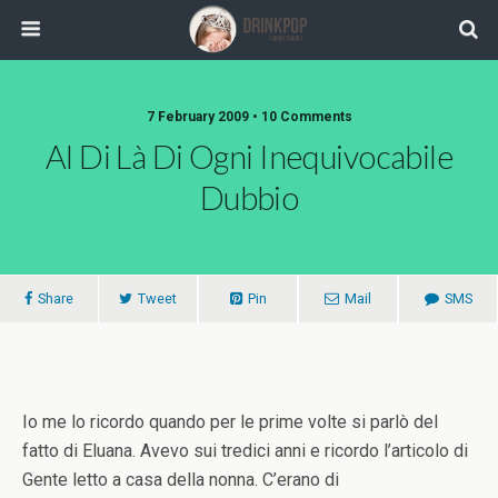
7 February 2009 •
10 Comments
Al Di Là Di Ogni Inequivocabile
Dubbio
Share
Tweet
Pin
Mail
SMS
Io me lo ricordo quando per le prime volte si parlò del
fatto di Eluana. Avevo sui tredici anni e ricordo l’articolo di
Gente letto a casa della nonna. C’erano di