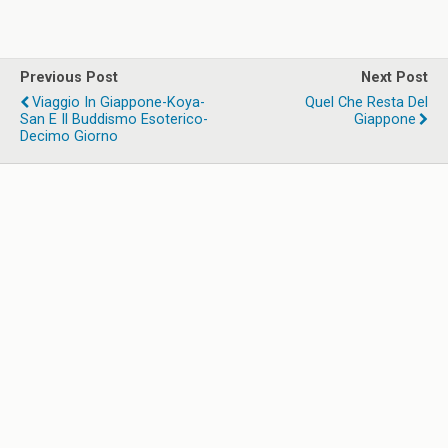
Previous Post
Next Post
Viaggio In Giappone-Koya-
Quel Che Resta Del
San E Il Buddismo Esoterico-
Giappone
Decimo Giorno