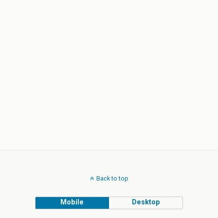
Back to top
Mobile
Desktop