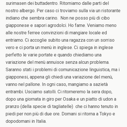
surimasen dei buttadentro. Ritorniamo dalle parti del
nostro albergo. Per caso ci troviamo sulla via un ristorante
indiano che sembra carino. Non ne posso più di cibo
giapponese e sapori agrodolci. Ho fame. Veniamo meno
alle nostre ferree convinzioni di mangiare locale ed
entriamo. Ci accoglie subito una ragazza con un sorriso
vero e ci porta un menù in inglese. Ci spiega in inglese
perfetto le varie portate e quando chiediamo una
variazione del menù annuisce senza alcun problema.
Saranno stati i problemi di comunicazione linguistica, ma i
giapponesi, appena gli chiedi una variazione del menù,
vanno nel pallone. In ogni caso, mangiamo a sazietà
entrambi. Usciamo satolli. Ci ritorneremo la sera dopo,
dopo una giornata in giro per Osaka e un piatto di udon a
pranzo (della specie di tagliatelle) che ci hanno tenuto in
piedi per non più di due ore. Domani si ritorna a Tokyo e
dopodomani in Italia.