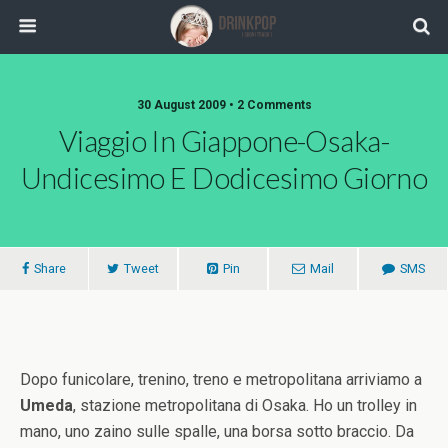
30 August 2009 •
2 Comments
Viaggio In Giappone-Osaka-
Undicesimo E Dodicesimo Giorno
Share
Tweet
Pin
Mail
SMS
Dopo funicolare, trenino, treno e metropolitana arriviamo a
Umeda
, stazione metropolitana di Osaka. Ho un trolley in
mano, uno zaino sulle spalle, una borsa sotto braccio. Da