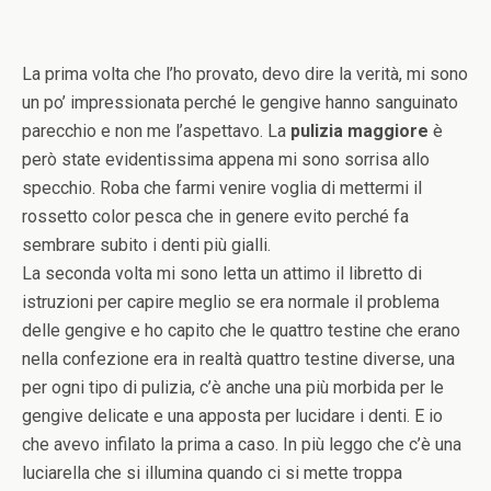
La prima volta che l’ho provato, devo dire la verità, mi sono
un po’ impressionata perché le gengive hanno sanguinato
parecchio e non me l’aspettavo. La
pulizia maggiore
è
però state evidentissima appena mi sono sorrisa allo
specchio. Roba che farmi venire voglia di mettermi il
rossetto color pesca che in genere evito perché fa
sembrare subito i denti più gialli.
La seconda volta mi sono letta un attimo il libretto di
istruzioni per capire meglio se era normale il problema
delle gengive e ho capito che le quattro testine che erano
nella confezione era in realtà quattro testine diverse, una
per ogni tipo di pulizia, c’è anche una più morbida per le
gengive delicate e una apposta per lucidare i denti. E io
che avevo infilato la prima a caso. In più leggo che c’è una
luciarella che si illumina quando ci si mette troppa