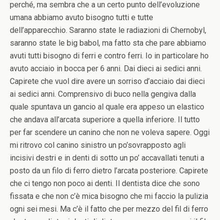
perché, ma sembra che a un certo punto dell’evoluzione
umana abbiamo avuto bisogno tutti e tutte
dell’apparecchio. Saranno state le radiazioni di Chernobyl,
saranno state le big babol, ma fatto sta che pare abbiamo
avuti tutti bisogno di ferri e contro ferri.
Io in particolare ho
avuto acciaio in bocca per 6 anni. Dai dieci ai sedici anni.
Capirete che vuol dire avere un sorriso d’acciaio dai dieci
ai sedici anni. Comprensivo di buco nella gengiva dalla
quale spuntava un gancio al quale era appeso un elastico
che andava all’arcata superiore a quella inferiore. Il tutto
per far scendere un canino che non ne voleva sapere. Oggi
mi ritrovo col canino sinistro un po’sovrapposto agli
incisivi destri e in denti di sotto un po’ accavallati tenuti a
posto da un filo di ferro dietro l’arcata posteriore. Capirete
che ci tengo non poco ai denti. Il dentista dice che sono
fissata e che non c’è mica bisogno che mi faccio la pulizia
ogni sei mesi. Ma c’è il fatto che per mezzo del fil di ferro