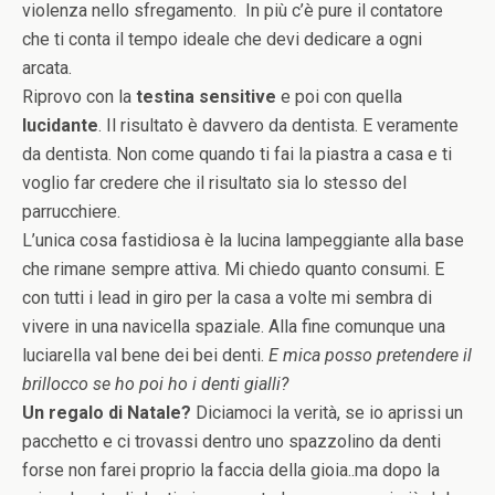
violenza nello sfregamento. In più c’è pure il contatore
che ti conta il tempo ideale che devi dedicare a ogni
arcata.
Riprovo con la
testina sensitive
e poi con quella
lucidante
. Il risultato è davvero da dentista. E veramente
da dentista. Non come quando ti fai la piastra a casa e ti
voglio far credere che il risultato sia lo stesso del
parrucchiere.
L’unica cosa fastidiosa è la lucina lampeggiante alla base
che rimane sempre attiva. Mi chiedo quanto consumi. E
con tutti i lead in giro per la casa a volte mi sembra di
vivere in una navicella spaziale. Alla fine comunque una
luciarella val bene dei bei denti.
E mica posso pretendere il
brillocco se ho poi ho i denti gialli?
Un regalo di Natale?
Diciamoci la verità, se io aprissi un
pacchetto e ci trovassi dentro uno spazzolino da denti
forse non farei proprio la faccia della gioia..ma dopo la