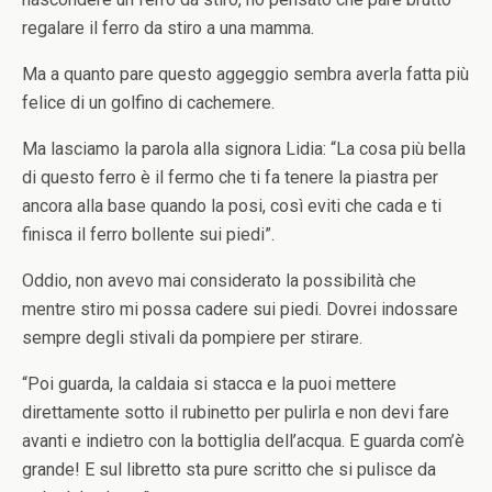
regalare il ferro da stiro a una mamma.
Ma a quanto pare questo aggeggio sembra averla fatta più
felice di un golfino di cachemere.
Ma lasciamo la parola alla signora Lidia: “La cosa più bella
di questo ferro è il fermo che ti fa tenere la piastra per
ancora alla base quando la posi, così eviti che cada e ti
finisca il ferro bollente sui piedi”.
Oddio, non avevo mai considerato la possibilità che
mentre stiro mi possa cadere sui piedi.
Dovrei indossare
sempre degli stivali da pompiere per stirare.
“Poi guarda, la caldaia si stacca e la puoi mettere
direttamente sotto il rubinetto per pulirla e non devi fare
avanti e indietro con la bottiglia dell’acqua. E guarda com’è
grande! E sul libretto sta pure scritto che si pulisce da