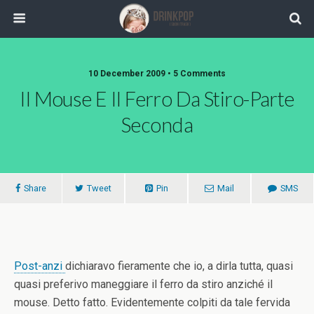
10 December 2009 •
5 Comments
Il Mouse E Il Ferro Da Stiro-Parte
Seconda
Share
Tweet
Pin
Mail
SMS
Post-anzi
dichiaravo fieramente che io, a dirla tutta, quasi
quasi preferivo maneggiare il ferro da stiro anziché il
mouse.
Detto fatto. Evidentemente colpiti da tale fervida