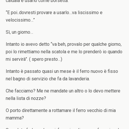
caldaia e usarlo come borsetta.
“E poi..dovresti provare a usarlo…va liscissimo e
velocissimo…”
Sì, un giorno…
Intanto io avevo detto “va beh, provalo per qualche giorno,
poi lo rimettiamo nella scatola e me lo prenderò io quando
mi servirà”. ( spero presto…)
Intanto è passato quasi un mese è il ferro nuovo è fisso
nel bagno di servizio che fa da lavanderia.
Che facciamo? Me ne mandate un altro o lo devo mettere
nella lista di nozze?
O porto direttamente a rottamare il ferro vecchio di mia
mamma?