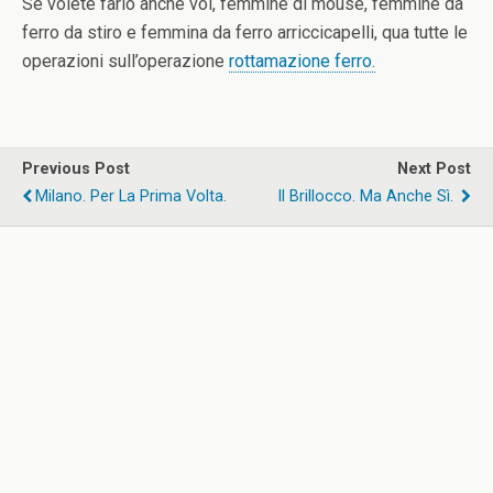
Se volete farlo anche voi, femmine di mouse, femmine da
ferro da stiro e femmina da ferro arriccicapelli, qua tutte le
operazioni sull’operazione
rottamazione ferro.
Previous Post
Next Post
Milano. Per La Prima Volta.
Il Brillocco. Ma Anche Sì.