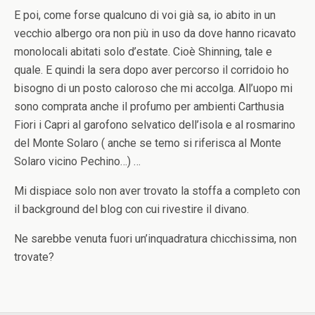
E poi, come forse qualcuno di voi già sa, io abito in un
vecchio albergo ora non più in uso da dove hanno ricavato
monolocali abitati solo d’estate. Cioè Shinning, tale e
quale. E quindi la sera dopo aver percorso il corridoio ho
bisogno di un posto caloroso che mi accolga. All’uopo mi
sono comprata anche il profumo per ambienti Carthusia
Fiori i Capri al garofono selvatico dell’isola e al rosmarino
del Monte Solaro ( anche se temo si riferisca al Monte
Solaro vicino Pechino…) …
Mi dispiace solo non aver trovato la stoffa a completo con
il background del blog con cui rivestire il divano.
Ne sarebbe venuta fuori un’inquadratura chicchissima, non
trovate?