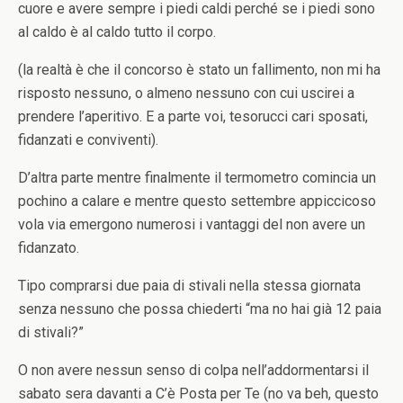
cuore e avere sempre i piedi caldi perché se i piedi sono
al caldo è al caldo tutto il corpo.
(la realtà è che il concorso è stato un fallimento, non mi ha
risposto nessuno, o almeno nessuno con cui uscirei a
prendere l’aperitivo. E a parte voi, tesorucci cari sposati,
fidanzati e conviventi).
D’altra parte mentre finalmente il termometro comincia un
pochino a calare e mentre questo settembre appiccicoso
vola via emergono numerosi i vantaggi del non avere un
fidanzato.
Tipo comprarsi due paia di stivali nella stessa giornata
senza nessuno che possa chiederti “ma no hai già 12 paia
di stivali?”
O non avere nessun senso di colpa nell’addormentarsi il
sabato sera davanti a C’è Posta per Te (no va beh, questo