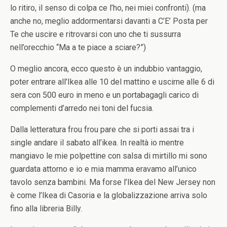
lo ritiro, il senso di colpa ce l’ho, nei miei confronti). (ma
anche no, meglio addormentarsi davanti a C’E’ Posta per
Te che uscire e ritrovarsi con uno che ti sussurra
nell’orecchio “Ma a te piace a sciare?”)
O meglio ancora, ecco questo è un indubbio vantaggio,
poter entrare all’Ikea alle 10 del mattino e uscirne alle 6 di
sera con 500 euro in meno e un portabagagli carico di
complementi d’arredo nei toni del fucsia.
Dalla letteratura frou frou pare che si porti assai tra i
single andare il sabato all’ikea. In realtà io mentre
mangiavo le mie polpettine con salsa di mirtillo mi sono
guardata attorno e io e mia mamma eravamo all’unico
tavolo senza bambini. Ma forse l’Ikea del New Jersey non
è come l’Ikea di Casoria e la globalizzazione arriva solo
fino alla libreria Billy.