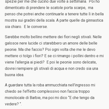
spezie per me che cucino due volte a settimana. Poi ho
dimenticato di prendere le scatole porta scarpe, ma
penso che potrei anche continuarle a tenere tutte lì in bella
mostra sui gradini della scala. A parte quelle da ginnastica
sia chiaro. E le converse.
Sarebbe molto bellino mettere dei fiori negli stivali. Nelle
galosce nere lucide ci starebbero un amore delle belle
peonie. Ma che faccio? Poi ogni volta che me le devo
mettere ci tolgo i fiori? E se ci rimango i pollini dentro e mi
viene l’allergia ai piedi? E poi le peonie sono delicate,
dovrei riempiere gli stivali di acqua e non credo sia una
buona idea.
A guardare tutta la roba ammucchiata nell’ingresso mi
chiedo se l’effetto complessivo non faccia troppo
monolocale di Barbie, ma poi mi dico “E che tengo da
vedere? “.