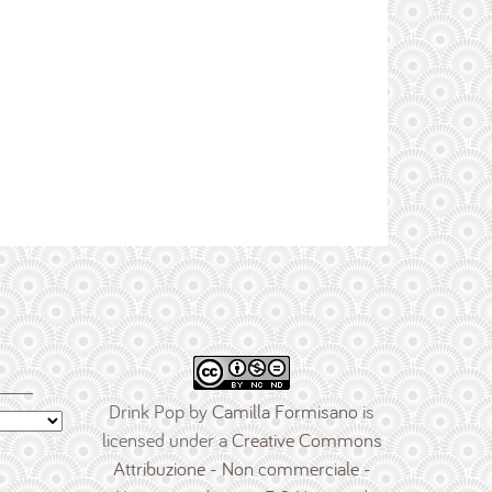
Drink Pop
by
Camilla Formisano
is
licensed under a
Creative Commons
Attribuzione - Non commerciale -