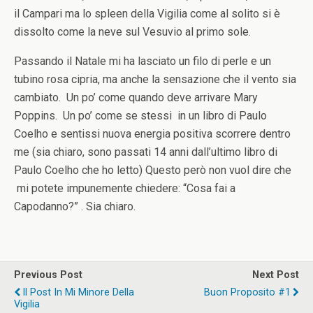
il Campari ma lo spleen della Vigilia come al solito si è
dissolto come la neve sul Vesuvio al primo sole.
Passando il Natale mi ha lasciato un filo di perle e un
tubino rosa cipria, ma anche la sensazione che il vento sia
cambiato. Un po’ come quando deve arrivare Mary
Poppins. Un po’ come se stessi in un libro di Paulo
Coelho e sentissi nuova energia positiva scorrere dentro
me (sia chiaro, sono passati 14 anni dall’ultimo libro di
Paulo Coelho che ho letto) Questo però non vuol dire che
mi potete impunemente chiedere: “Cosa fai a
Capodanno?” . Sia chiaro.
Previous Post
Next Post
Il Post In Mi Minore Della
Buon Proposito #1
Vigilia