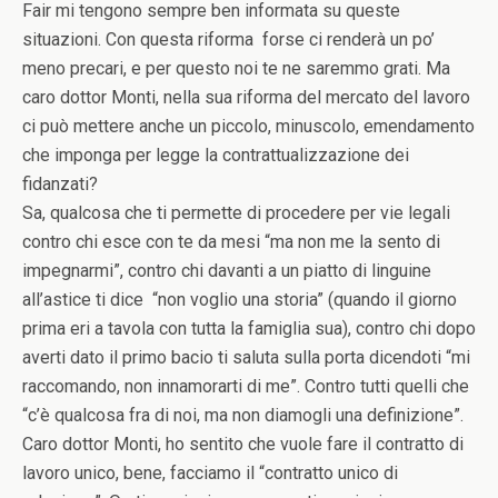
Fair mi tengono sempre ben informata su queste
situazioni. Con questa riforma forse ci renderà un po’
meno precari, e per questo noi te ne saremmo grati. Ma
caro dottor Monti, nella sua riforma del mercato del lavoro
ci può mettere anche un piccolo, minuscolo, emendamento
che imponga per legge la contrattualizzazione dei
fidanzati?
Sa, qualcosa che ti permette di procedere per vie legali
contro chi esce con te da mesi “ma non me la sento di
impegnarmi”, contro chi davanti a un piatto di linguine
all’astice ti dice “non voglio una storia” (quando il giorno
prima eri a tavola con tutta la famiglia sua), contro chi dopo
averti dato il primo bacio ti saluta sulla porta dicendoti “mi
raccomando, non innamorarti di me”. Contro tutti quelli che
“c’è qualcosa fra di noi, ma non diamogli una definizione”.
Caro dottor Monti, ho sentito che vuole fare il contratto di
lavoro unico, bene, facciamo il “contratto unico di