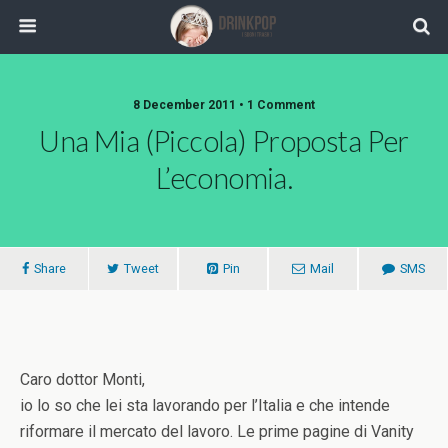
8 December 2011 •
1 Comment
Una Mia (piccola) Proposta Per
L’economia.
Share
Tweet
Pin
Mail
SMS
Caro dottor Monti,
io lo so che lei sta lavorando per l’Italia e che intende
riformare il mercato del lavoro. Le prime pagine di Vanity