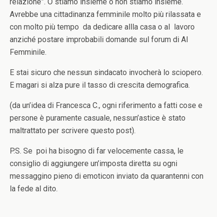
relazione”. O stiamo insieme o non stiamo insieme.
Avrebbe una cittadinanza femminile molto più rilassata e
con molto più tempo da dedicare allla casa o al lavoro
anziché postare improbabili domande sul forum di Al
Femminile.
E stai sicuro che nessun sindacato invocherà lo sciopero.
E magari si alza pure il tasso di crescita demografica.
(da un’idea di Francesca C., ogni riferimento a fatti cose e
persone è puramente casuale, nessun’astice è stato
maltrattato per scrivere questo post).
P.S. Se poi ha bisogno di far velocemente cassa, le
consiglio di aggiungere un’imposta diretta su ogni
messaggino pieno di emoticon inviato da quarantenni con
la fede al dito.