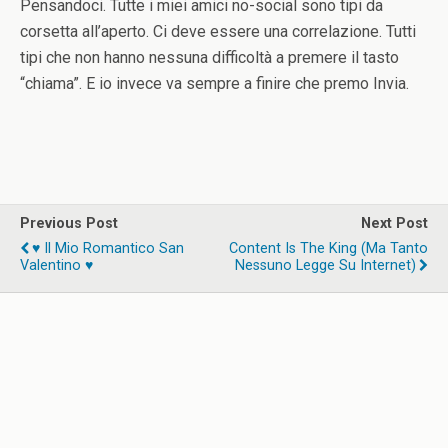
Pensandoci. Tutte i miei amici no-social sono tipi da
corsetta all’aperto. Ci deve essere una correlazione. Tutti
tipi che non hanno nessuna difficoltà a premere il tasto
“chiama”. E io invece va sempre a finire che premo Invia.
Previous Post
Next Post
♥ Il Mio Romantico San
Content Is The King (ma Tanto
Valentino ♥
Nessuno Legge Su Internet)