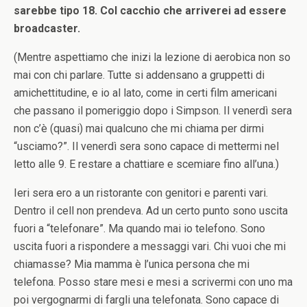
sarebbe tipo 18. Col cacchio che arriverei ad essere
broadcaster.
(Mentre aspettiamo che inizi la lezione di aerobica non so
mai con chi parlare. Tutte si addensano a gruppetti di
amichettitudine, e io al lato, come in certi film americani
che passano il pomeriggio dopo i Simpson. Il venerdì sera
non c’è (quasi) mai qualcuno che mi chiama per dirmi
“usciamo?”. Il venerdì sera sono capace di mettermi nel
letto alle 9. E restare a chattiare e scemiare fino all’una.)
Ieri sera ero a un ristorante con genitori e parenti vari.
Dentro il cell non prendeva. Ad un certo punto sono uscita
fuori a “telefonare”. Ma quando mai io telefono. Sono
uscita fuori a rispondere a messaggi vari. Chi vuoi che mi
chiamasse? Mia mamma è l’unica persona che mi
telefona. Posso stare mesi e mesi a scrivermi con uno ma
poi vergognarmi di fargli una telefonata. Sono capace di