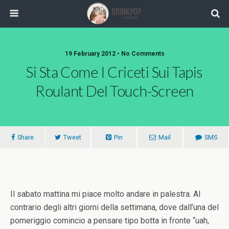
19 February 2012 •
No Comments
Si Sta Come I Criceti Sui Tapis
Roulant Del Touch-Screen
Share
Tweet
Pin
Mail
SMS
Il sabato mattina mi piace molto andare in palestra. Al
contrario degli altri giorni della settimana, dove dall’una del
pomeriggio comincio a pensare tipo botta in fronte “uah,