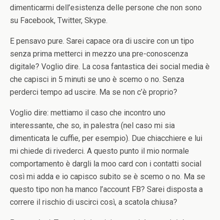
dimenticarmi dell’esistenza delle persone che non sono
su Facebook, Twitter, Skype.
E pensavo pure. Sarei capace ora di uscire con un tipo
senza prima metterci in mezzo una pre-conoscenza
digitale? Voglio dire. La cosa fantastica dei social media è
che capisci in 5 minuti se uno è scemo o no. Senza
perderci tempo ad uscire. Ma se non c’è proprio?
Voglio dire: mettiamo il caso che incontro uno
interessante, che so, in palestra (nel caso mi sia
dimenticata le cuffie, per esempio). Due chiacchiere e lui
mi chiede di rivederci. A questo punto il mio normale
comportamento è dargli la moo card con i contatti social
così mi adda e io capisco subito se è scemo o no. Ma se
questo tipo non ha manco l’account FB? Sarei disposta a
correre il rischio di uscirci così, a scatola chiusa?