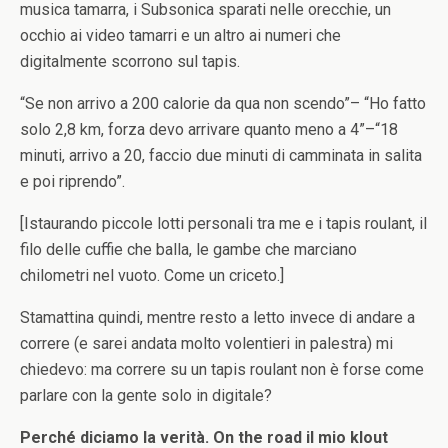
musica tamarra, i Subsonica sparati nelle orecchie, un
occhio ai video tamarri e un altro ai numeri che
digitalmente scorrono sul tapis.
“Se non arrivo a 200 calorie da qua non scendo”– “Ho fatto
solo 2,8 km, forza devo arrivare quanto meno a 4”–“18
minuti, arrivo a 20, faccio due minuti di camminata in salita
e poi riprendo”.
[Istaurando piccole lotti personali tra me e i tapis roulant, il
filo delle cuffie che balla, le gambe che marciano
chilometri nel vuoto. Come un criceto.]
Stamattina quindi, mentre resto a letto invece di andare a
correre (e sarei andata molto volentieri in palestra) mi
chiedevo: ma correre su un tapis roulant non è forse come
parlare con la gente solo in digitale?
Perché diciamo la verità. On the road il mio klout